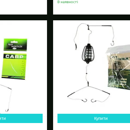
В наявності
ити
Купити