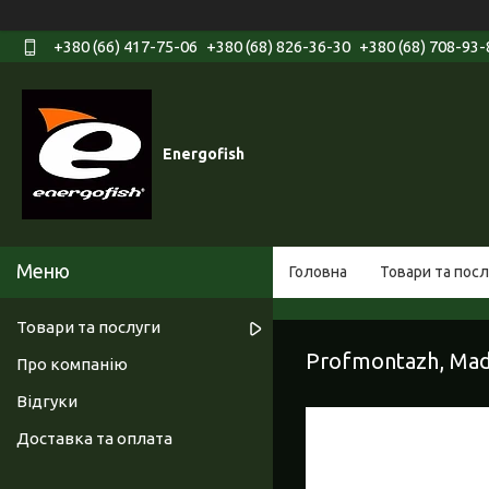
+380 (66) 417-75-06
+380 (68) 826-36-30
+380 (68) 708-93-
Energofish
Головна
Товари та посл
Товари та послуги
Profmontazh, Mad
Про компанію
Відгуки
Доставка та оплата