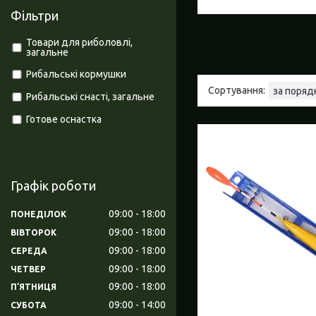
Фільтри
Товари для риболовлі,
загальне
Рибальські кормушки
Рибальські снасті, загальне
Готове оснастка
Графік роботи
09:00
18:00
ПОНЕДІЛОК
09:00
18:00
ВІВТОРОК
09:00
18:00
СЕРЕДА
09:00
18:00
ЧЕТВЕР
09:00
18:00
ПʼЯТНИЦЯ
09:00
14:00
СУБОТА