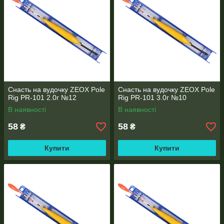
Снасть на вудочку ZEOX Pole
Снасть на вудочку ZEOX Pole
Rig PR-101 2.0г №12
Rig PR-101 3.0г №10
В наявності
В наявності
58
58
₴
₴
Купити
Купити