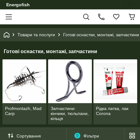
Energofish
Товари та послуги
Готові оснастки, монтажі, запчастини
Готові оснастки, монтажі, запчастини
Profmontazh, Mad
Запчастини:
Рідка латка, лак
Carp
кінчики, тюльпани,
Corona
кільця
Сортування
0
Фільтри