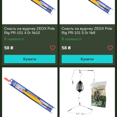
Снасть на вудочку ZEOX Pole
Снасть на вудочку ZEOX Pole
Rig PR-101 4.0г №10
Rig PR-101 5.0г №8
В наявності
В наявності
58
58
₴
₴
Купити
Купити