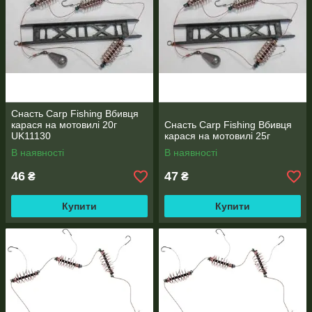
Снасть Carp Fishing Вбивця
карася на мотовилі 20г
Снасть Carp Fishing Вбивця
UK11130
карася на мотовилі 25г
В наявності
В наявності
46
47
₴
₴
Купити
Купити