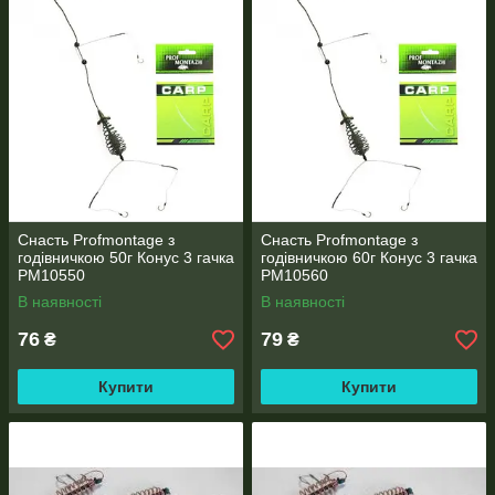
Снасть Profmontage з
Снасть Profmontage з
годівничкою 50г Конус 3 гачка
годівничкою 60г Конус 3 гачка
PM10550
PM10560
В наявності
В наявності
76
79
₴
₴
Купити
Купити