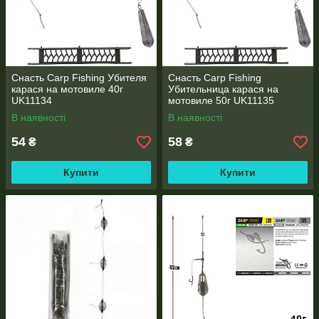
Снасть Carp Fishing Убителя
Снасть Carp Fishing
карася на мотовиле 40г
Убительница карася на
UK11134
мотовиле 50г UK11135
В наявності
В наявності
54
58
₴
₴
Купити
Купити