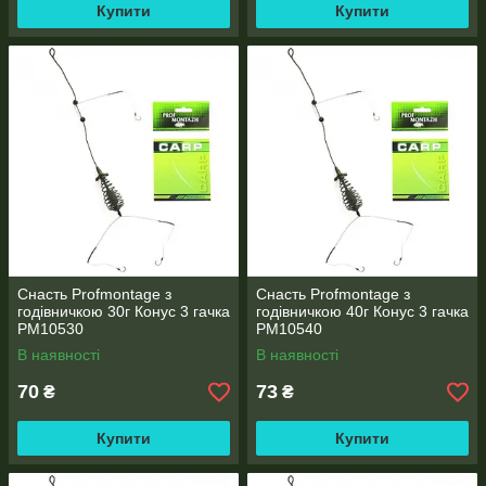
Купити
Купити
Снасть Profmontage з
Снасть Profmontage з
годівничкою 30г Конус 3 гачка
годівничкою 40г Конус 3 гачка
PM10530
PM10540
В наявності
В наявності
70
73
₴
₴
Купити
Купити