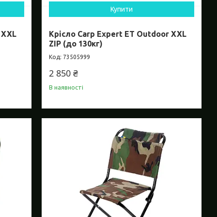
Купити
 XXL
Крісло Carp Expert ET Outdoor XXL
ZIP (до 130кг)
73505999
2 850 ₴
В наявності