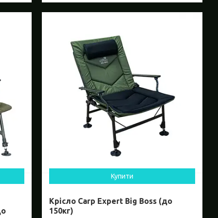
Купити
Крісло Carp Expert Big Boss (до
до
150кг)