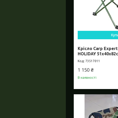
Куп
Крісло Carp Exper
HOLIDAY 51x40x82
73517011
1 150 ₴
В наявності