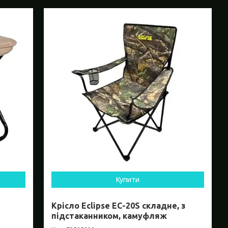
Купити
Крісло Eclipse EC-20S складне, з
підстаканником, камуфляж