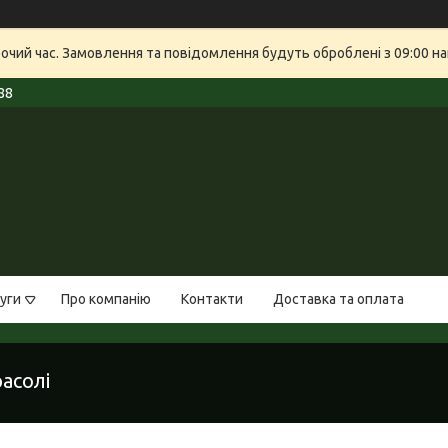
бочий час. Замовлення та повідомлення будуть оброблені з 09:00 на
88
уги
Про компанію
Контакти
Доставка та оплата
расолі