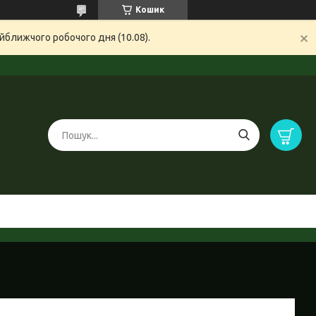
Кошик
йближчого робочого дня (10.08).