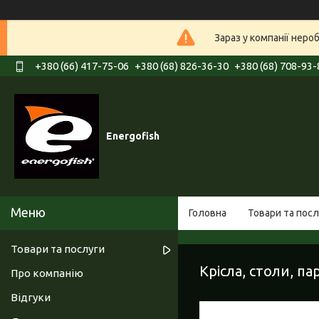
Зараз у компанії неро
+380 (66) 417-75-06
+380 (68) 826-36-30
+380 (68) 708-93-
Energofish
Головна
Товари та посл
Товари та послуги
Крісла, столи, па
Про компанію
Відгуки