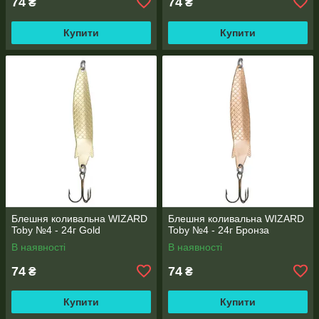
74
74
₴
₴
Купити
Купити
Блешня коливальна WIZARD
Блешня коливальна WIZARD
Toby №4 - 24г Gold
Toby №4 - 24г Бронза
В наявності
В наявності
74
74
₴
₴
Купити
Купити