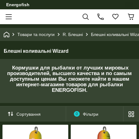
Energofish
Товари та послуги
R. Блешні
Блешні коливальні Wiz
Блешні коливальні Wizard
Кормушки для рыбалки от лучших мировых
производителей, высшего качества и по самым
доступным ценам Вы сможете найти в нашем
интернет-магазине товаров для рыбалки
ENERGOFISH.
Сортування
0
Фільтри