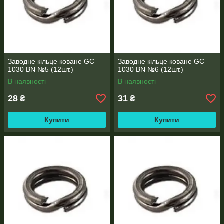
Заводне кільце коване GC
Заводне кільце коване GC
1030 BN №5 (12шт.)
1030 BN №6 (12шт.)
В наявності
В наявності
28
31
₴
₴
Купити
Купити