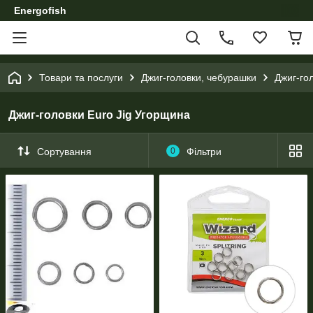
Energofish
Товари та послуги
Джиг-головки, чебурашки
Джиг-го
Джиг-головки Euro Jig Угорщина
Сортування
0
Фільтри