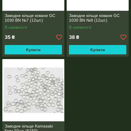
Заводне кільце коване GC
Заводне кільце коване GC
1030 BN №7 (12шт.)
1030 BN №8 (12шт.)
В наявності
В наявності
35
38
₴
₴
Купити
Купити
Заводне кільце Kamasaki
5мм 10шт. (6150)