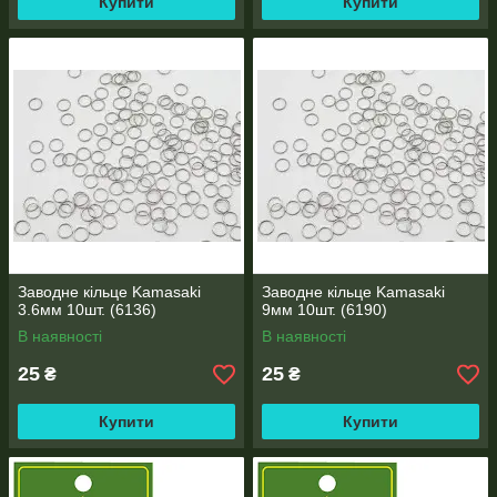
Купити
Купити
Заводне кільце Kamasaki
Заводне кільце Kamasaki
3.6мм 10шт. (6136)
9мм 10шт. (6190)
В наявності
В наявності
25
25
₴
₴
Купити
Купити