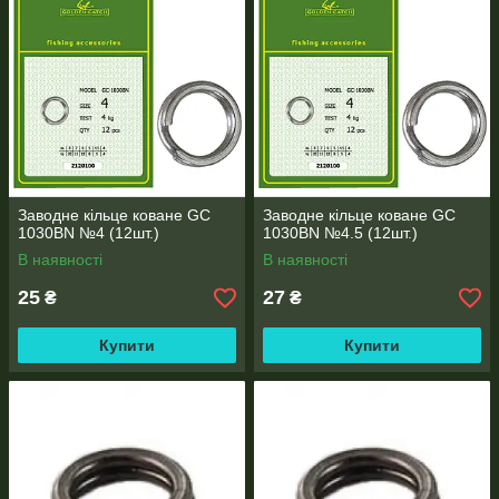
Заводне кільце коване GC
Заводне кільце коване GC
1030BN №4 (12шт.)
1030BN №4.5 (12шт.)
В наявності
В наявності
25
27
₴
₴
Купити
Купити