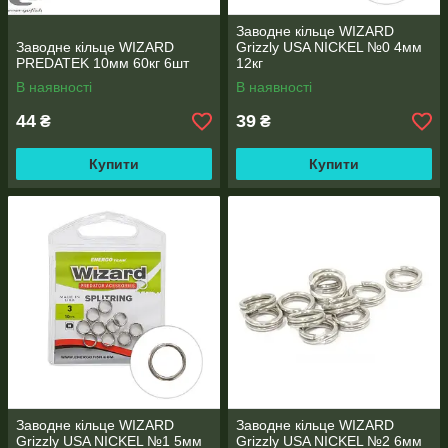
Заводне кільце WIZARD
Заводне кільце WIZARD
Grizzly USA NICKEL №0 4мм
PREDATEK 10мм 60кг 6шт
12кг
В наявності
В наявності
44
39
₴
₴
Купити
Купити
Заводне кільце WIZARD
Заводне кільце WIZARD
Grizzly USA NICKEL №1 5мм
Grizzly USA NICKEL №2 6мм