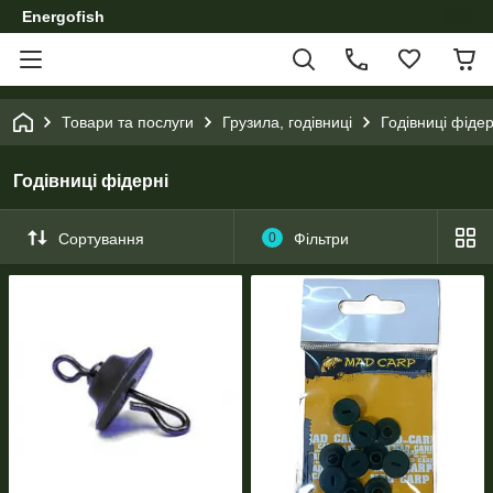
Energofish
Товари та послуги
Грузила, годівниці
Годівниці фідер
Годівниці фідерні
Сортування
0
Фільтри