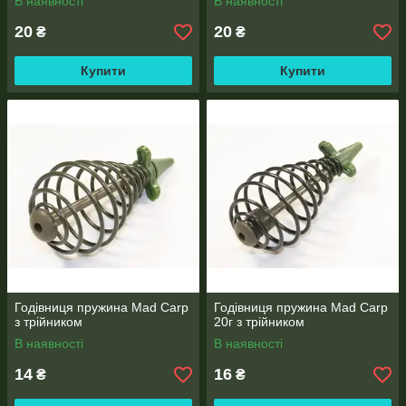
В наявності
В наявності
20
20
₴
₴
Купити
Купити
Годівниця пружина Mad Carp
Годівниця пружина Mad Carp
з трійником
20г з трійником
В наявності
В наявності
14
16
₴
₴