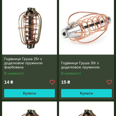
Годівниця Груша 25г з
додатковою пружиною
Годівниця Груша 30г з
фарбована
додатковою пружиною
В наявності
В наявності
14
15
₴
₴
Купити
Купити