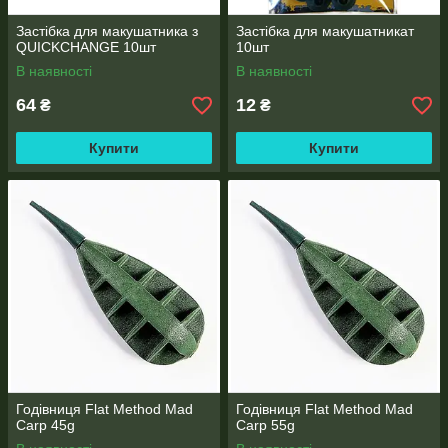
Застібка для макушатника з
Застібка для макушатникат
QUICKCHANGE 10шт
10шт
В наявності
В наявності
64
12
₴
₴
Купити
Купити
Годівниця Flat Method Mad
Годівниця Flat Method Mad
Carp 45g
Carp 55g