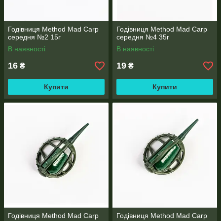
Годівниця Method Mad Carp
Годівниця Method Mad Carp
середня №2 15г
середня №4 35г
В наявності
В наявності
16
19
₴
₴
Купити
Купити
Годівниця Method Mad Carp
Годівниця Method Mad Carp