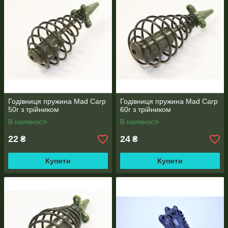
Годівниця пружина Mad Carp
Годівниця пружина Mad Carp
50г з трійником
60г з трійником
В наявності
В наявності
22
24
₴
₴
Купити
Купити