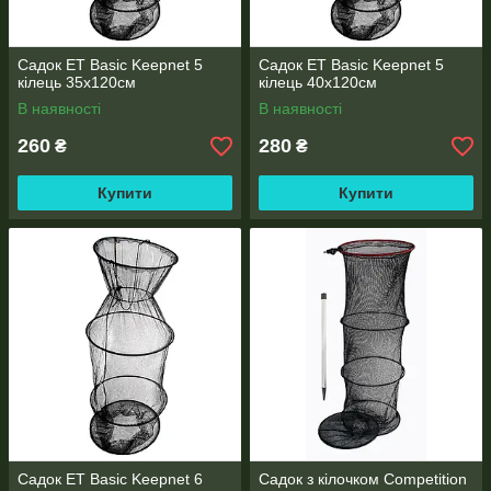
Садок ET Basic Keepnet 5
Садок ET Basic Keepnet 5
кілець 35х120см
кілець 40х120см
В наявності
В наявності
260
280
₴
₴
Купити
Купити
Садок ET Basic Keepnet 6
Садок з кілочком Competition