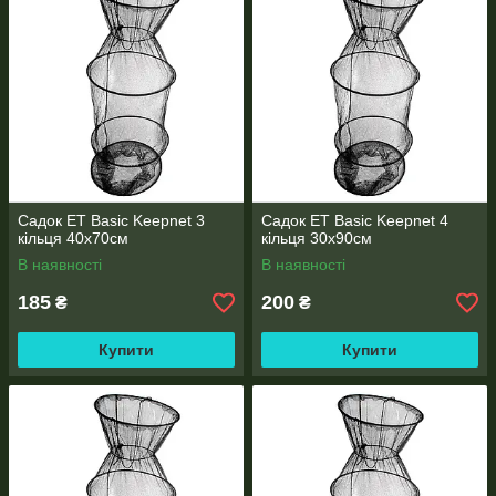
Садок ET Basic Keepnet 3
Садок ET Basic Keepnet 4
кільця 40х70см
кільця 30х90см
В наявності
В наявності
185
200
₴
₴
Купити
Купити