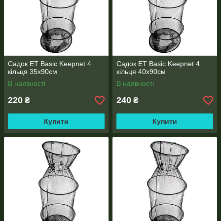
Садок ET Basic Keepnet 4
Садок ET Basic Keepnet 4
кільця 35х90см
кільця 40х90см
В наявності
В наявності
220
240
₴
₴
Купити
Купити