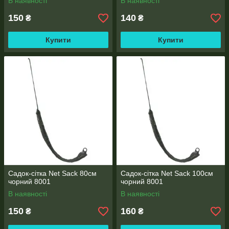
В наявності
В наявності
150
140
₴
₴
Купити
Купити
Садок-сітка Net Sack 80см
Садок-сітка Net Sack 100см
чорний 8001
чорний 8001
В наявності
В наявності
150
160
₴
₴