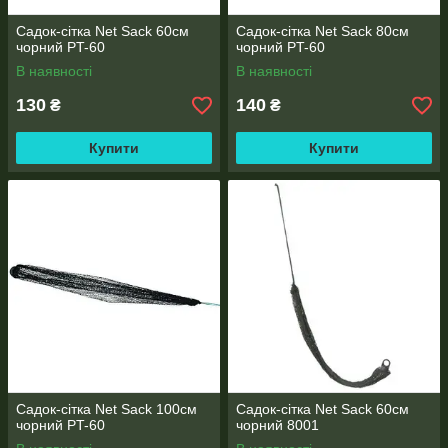
Садок-сітка Net Sack 60см
Садок-сітка Net Sack 80см
чорний PT-60
чорний PT-60
В наявності
В наявності
130
140
₴
₴
Купити
Купити
Садок-сітка Net Sack 100см
Садок-сітка Net Sack 60см
чорний PT-60
чорний 8001