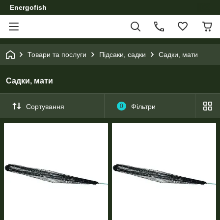
Energofish
Товари та послуги
Підсаки, садки
Садки, мати
Садки, мати
Сортування
0
Фільтри