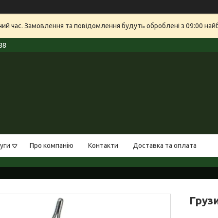
очий час. Замовлення та повідомлення будуть оброблені з 09:00 най
88
уги
Про компанію
Контакти
Доставка та оплата
Груз