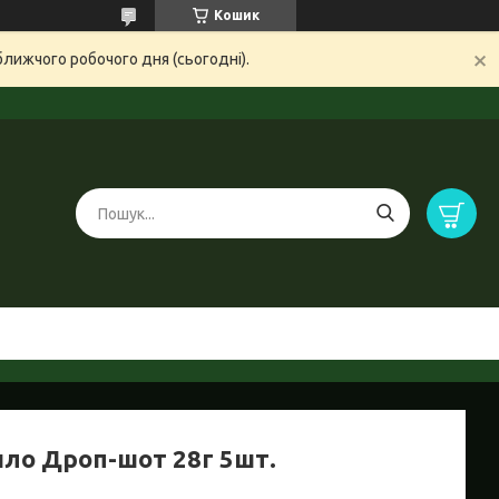
Кошик
ближчого робочого дня (сьогодні).
ило Дроп-шот 28г 5шт.