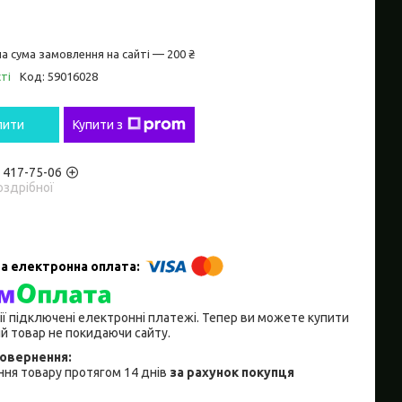
а сума замовлення на сайті — 200 ₴
ті
Код:
59016028
пити
Купити з
) 417-75-06
оздрібної
ії підключені електронні платежі. Тепер ви можете купити
й товар не покидаючи сайту.
ня товару протягом 14 днів
за рахунок покупця