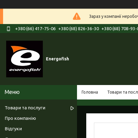
Зараз у компанії нероб
+380 (66) 417-75-06
+380 (68) 826-36-30
+380 (68) 708-93-
Energofish
Головна
Товари та посл
Товари та послуги
Про компанію
Відгуки