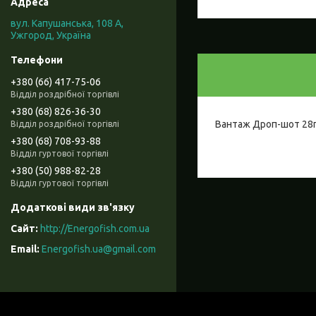
вул. Капушанська, 108 А,
Ужгород, Україна
+380 (66) 417-75-06
Відділ роздрібної торгівлі
+380 (68) 826-36-30
Вантаж Дроп-шот 28
Відділ роздрібної торгівлі
+380 (68) 708-93-88
Відділ гуртової торгівлі
+380 (50) 988-82-28
Відділ гуртової торгівлі
http://Energofish.com.ua
Energofish.ua@gmail.com