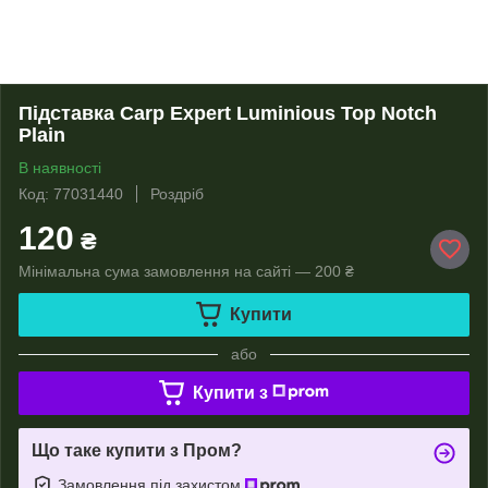
Підставка Carp Expert Luminious Top Notch
Plain
В наявності
Код: 77031440
Роздріб
120
₴
Мінімальна сума замовлення на сайті — 200 ₴
Купити
або
Купити з
Що таке купити з Пром?
Замовлення під захистом