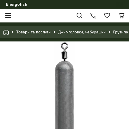
Energofish
Товари та послуги
Джиг-головки, чебурашки
Грузила