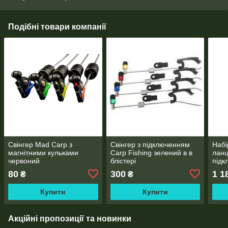
Подібні товари компанії
Свінгер Mad Carp з
Свінгер з підключенням
Набі
магнітними кульками
Carp Fishing зелений в в
ланц
червоний
блістері
під
80
300
1 1
₴
₴
Купити
Купити
Акційні пропозиції та новинки