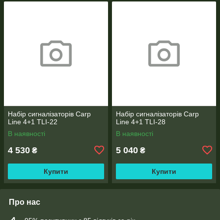
Набір сигналізаторів Carp
Набір сигналізаторів Carp
Line 4+1 TLI-22
Line 4+1 TLI-28
В наявності
В наявності
4 530
5 040
₴
₴
Купити
Купити
Про нас