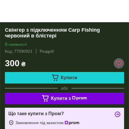
Свінгер з підключенням Carp Fishing
червоний в блістері
В наявності
Код: 77090921
Роздріб
300
₴
Купити
або
Купити з
Що таке купити з Пром?
Замовлення під захистом