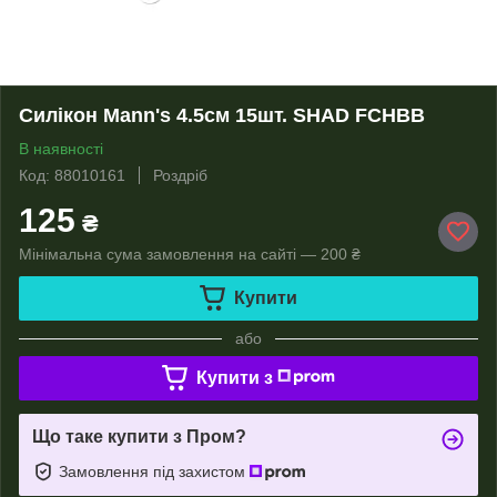
Силікон Mann's 4.5см 15шт. SHAD FCHBB
В наявності
Код: 88010161
Роздріб
125
₴
Мінімальна сума замовлення на сайті — 200 ₴
Купити
або
Купити з
Що таке купити з Пром?
Замовлення під захистом