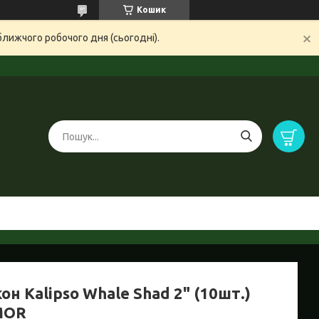
Кошик
ближчого робочого дня (сьогодні).
он Kalipso Whale Shad 2" (10шт.)
MOR