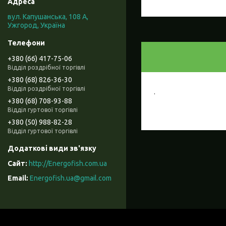
вул. Капушанська, 108 А,
Ужгород, Україна
+380 (66) 417-75-06
Відділ роздрібної торгівлі
+380 (68) 826-36-30
Відділ роздрібної торгівлі
.
+380 (68) 708-93-88
Відділ гуртової торгівлі
+380 (50) 988-82-28
Відділ гуртової торгівлі
http://Energofish.com.ua
Energofish.ua@gmail.com