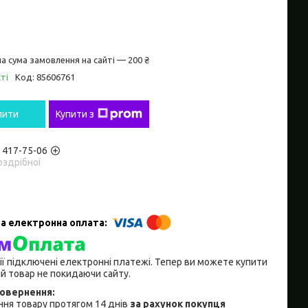
а сума замовлення на сайті — 200 ₴
ті
Код:
85606761
пити
Купити з
) 417-75-06
оздрібної
ії підключені електронні платежі. Тепер ви можете купити
й товар не покидаючи сайту.
ня товару протягом 14 днів
за рахунок покупця