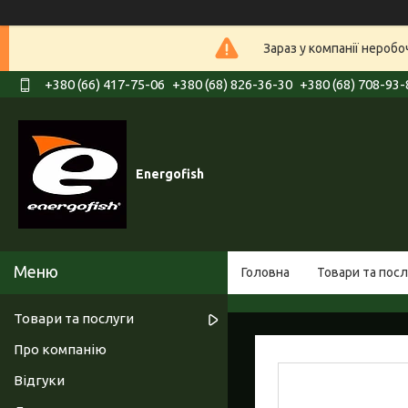
Зараз у компанії нероб
+380 (66) 417-75-06
+380 (68) 826-36-30
+380 (68) 708-93-
Energofish
Головна
Товари та посл
Товари та послуги
Про компанію
Відгуки