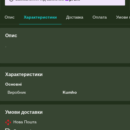
Опис
Характеристики
Доставка
Оплата
Умови 
Опис
.
Характеристики
Основні
Виробник
Kumho
Умови доставки
Нова Пошта