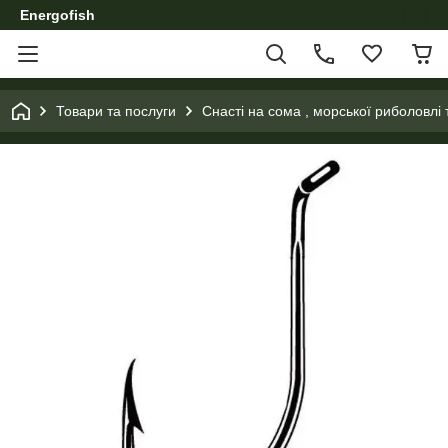
Energofish
Товари та послуги
Снасті на сома , морської риболовлі 