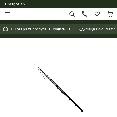
Energofish
Товари та послуги
Вудилища
Вудилища Bolo, Match