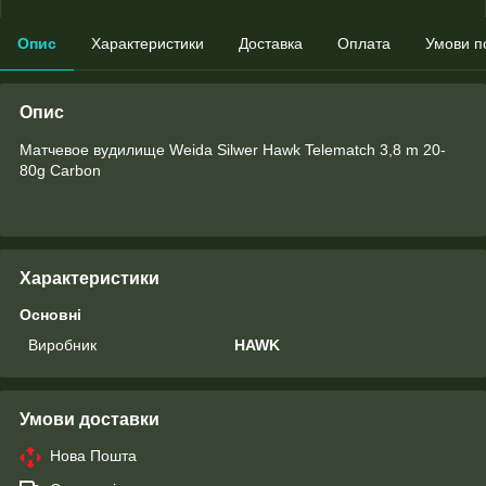
Опис
Характеристики
Доставка
Оплата
Умови п
Опис
Матчевое вудилище Weida Silwer Hawk Telematch 3,8 m 20-
80g Carbon
Характеристики
Основні
Виробник
HAWK
Умови доставки
Нова Пошта