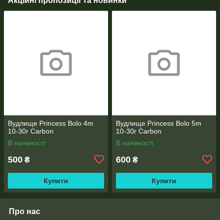
Акційні пропозиції та новинки
Вудлище Princess Bolo 4m
Вудлище Princess Bolo 5m
10-30г Carbon
10-30г Carbon
В наявності
В наявності
500
600
₴
₴
Купити
Купити
Про нас