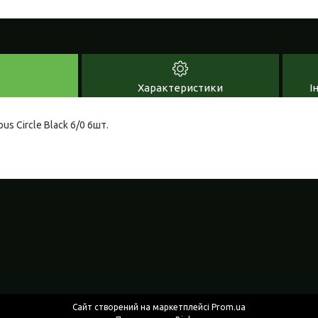
Характеристики
І
us Circle Black 6/0 6шт.
Сайт створений на маркетплейсі
Prom.ua