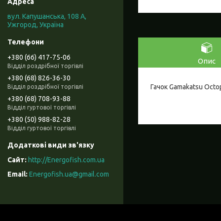
вул. Капушанська, 108 А,
Ужгород, Україна
+380 (66) 417-75-06
Опис
Відділ роздрібної торгівлі
+380 (68) 826-36-30
Гачок Gamakatsu Octop
Відділ роздрібної торгівлі
+380 (68) 708-93-88
Відділ гуртової торгівлі
+380 (50) 988-82-28
Відділ гуртової торгівлі
http://Energofish.com.ua
Energofish.ua@gmail.com