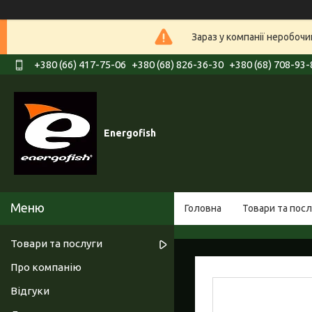
Зараз у компанії неробочи
+380 (66) 417-75-06
+380 (68) 826-36-30
+380 (68) 708-93-
Energofish
Головна
Товари та посл
Товари та послуги
Про компанію
Відгуки