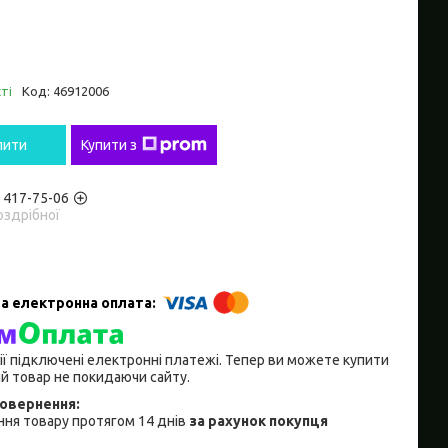
ті
Код:
46912006
пити
Купити з
) 417-75-06
оздрібної
ії підключені електронні платежі. Тепер ви можете купити
й товар не покидаючи сайту.
ня товару протягом 14 днів
за рахунок покупця