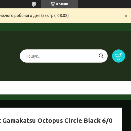
Кошик
жчого робочого дня (завтра, 08.08).
 Gamakatsu Octopus Circle Black 6/0