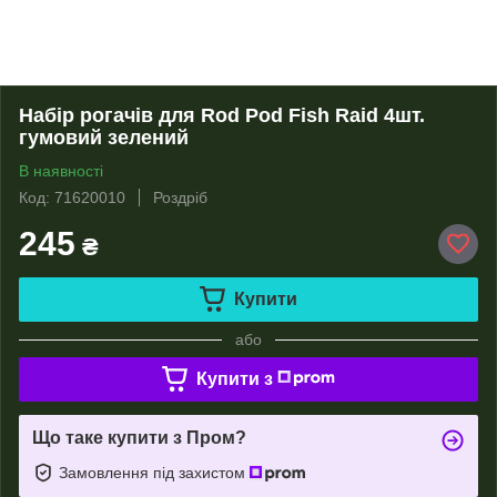
Набір рогачів для Rod Pod Fish Raid 4шт.
гумовий зелений
В наявності
Код: 71620010
Роздріб
245
₴
Купити
або
Купити з
Що таке купити з Пром?
Замовлення під захистом