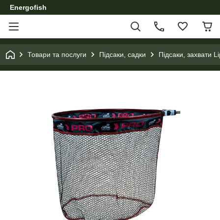
Energofish
Товари та послуги
Підсаки, садки
Підсаки, захвати Li