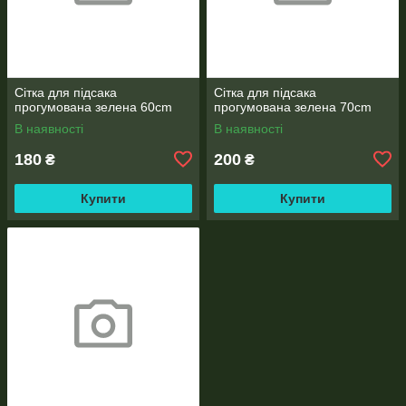
Сітка для підсака
Сітка для підсака
прогумована зелена 60cm
прогумована зелена 70cm
В наявності
В наявності
180
200
₴
₴
Купити
Купити