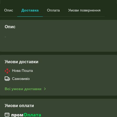
Опис
Доставка
Оплата
Умови повернення
Опис
.
Умови доставки
Нова Пошта
Самовивіз
Всі умови доставки
Умови оплати