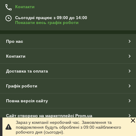
Контакти
Сьогодні працює з 09:00 до 14:00
Показати весь графік роботи
Про нас
Контакти
Доставка та оплата
Графік роботи
Повна версія сайту
Сайт створено на маркетплейсі
Prom.ua
Зараз у компанії неробочий час. Замовлення та
повідомлення будуть оброблені з 09:00 найближчого
Політика конфіденційності
робочого дня (сьогодні).