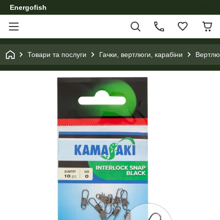
Energofish
Товари та послуги
Гачки, вертлюги, карабіни
Вертлюг