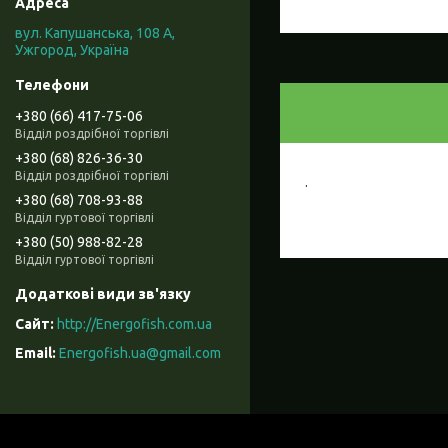
вул. Капушанська, 108 А,
Ужгород, Україна
+380 (66) 417-75-06
Відділ роздрібної торгівлі
+380 (68) 826-36-30
Відділ роздрібної торгівлі
.
+380 (68) 708-93-88
Відділ гуртової торгівлі
+380 (50) 988-82-28
Відділ гуртової торгівлі
http://Energofish.com.ua
Energofish.ua@gmail.com