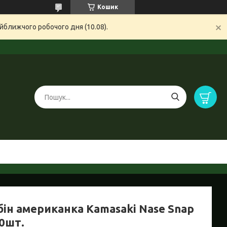
Кошик
йближчого робочого дня (10.08).
бін американка Kamasaki Nase Snap
0шт.