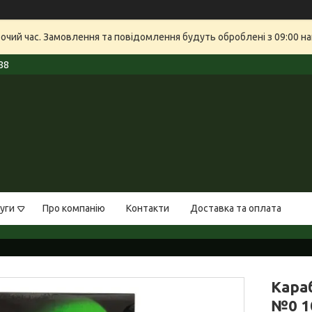
бочий час. Замовлення та повідомлення будуть оброблені з 09:00 на
88
уги
Про компанію
Контакти
Доставка та оплата
Кара
№0 1