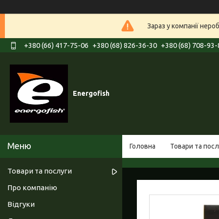
Зараз у компанії неро
+380 (66) 417-75-06
+380 (68) 826-36-30
+380 (68) 708-93-
Energofish
Головна
Товари та посл
Товари та послуги
Про компанію
Відгуки