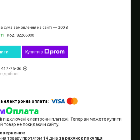
а сума замовлення на сайті — 200 ₴
ті
Код:
82266000
пити
Купити з
) 417-75-06
оздрібної
ії підключені електронні платежі. Тепер ви можете купити
й товар не покидаючи сайту.
ня товару протягом 14 днів
за рахунок покупця