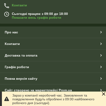
Контакти
Сьогодні працює з 09:00 до 18:00
Показати весь графік роботи
Про нас
Контакти
Доставка та оплата
Графік роботи
Повна версія сайту
Сайт створено на маркетплейсі
Prom.ua
Зараз у компанії неробочий час. Замовлення та
повідомлення будуть оброблені з 09:00 найближчого
Політика конфіденційності
робочого дня (сьогодні).