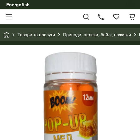
Energofish
Товари та послуги
Принади, пелети, бойлі, наживки