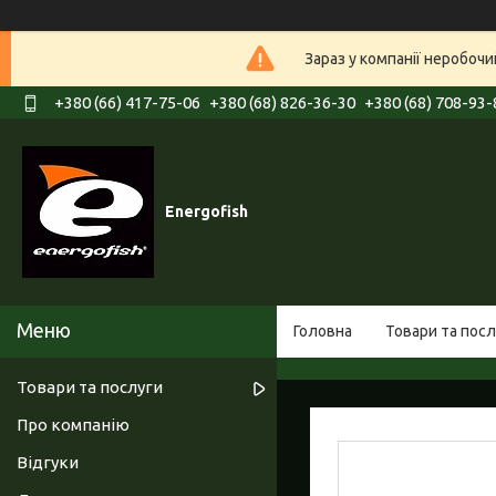
Зараз у компанії неробочи
+380 (66) 417-75-06
+380 (68) 826-36-30
+380 (68) 708-93-
Energofish
Головна
Товари та посл
Товари та послуги
Про компанію
Відгуки