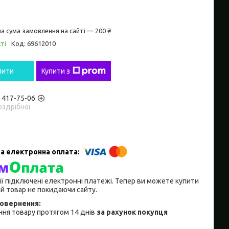
а сума замовлення на сайті — 200 ₴
ті
Код:
69612010
пити
Купити з
) 417-75-06
оздрібної
ії підключені електронні платежі. Тепер ви можете купити
й товар не покидаючи сайту.
ня товару протягом 14 днів
за рахунок покупця