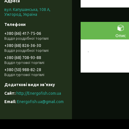
вул. Капушанська, 108 А,
Ужгород, Україна
+380 (66) 417-75-06
Опис
Відділ роздрібної торгівлі
+380 (68) 826-36-30
.
Відділ роздрібної торгівлі
+380 (68) 708-93-88
Відділ гуртової торгівлі
+380 (50) 988-82-28
Відділ гуртової торгівлі
http://Energofish.com.ua
Energofish.ua@gmail.com