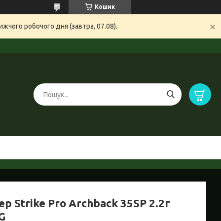
Кошик
жчого робочого дня (завтра, 07.08).
р Strike Pro Archback 35SP 2.2г
G