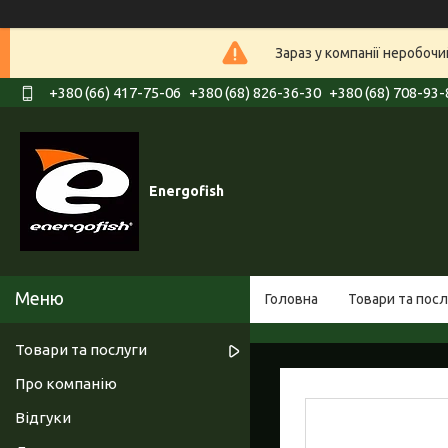
Зараз у компанії неробочи
+380 (66) 417-75-06
+380 (68) 826-36-30
+380 (68) 708-93-
Energofish
Головна
Товари та посл
Товари та послуги
Про компанію
Відгуки