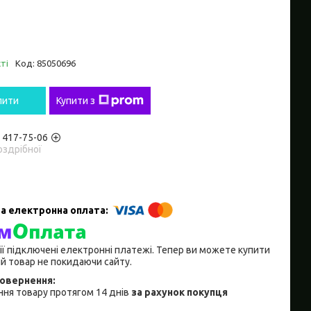
ті
Код:
85050696
пити
Купити з
) 417-75-06
оздрібної
ії підключені електронні платежі. Тепер ви можете купити
й товар не покидаючи сайту.
ня товару протягом 14 днів
за рахунок покупця