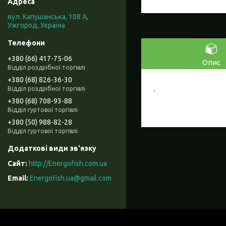
вул. Капушанська, 108 А,
Ужгород, Україна
+380 (66) 417-75-06
Опис
Відділ роздрібної торгівлі
+380 (68) 826-36-30
.
Відділ роздрібної торгівлі
+380 (68) 708-93-88
Відділ гуртової торгівлі
+380 (50) 988-82-28
Відділ гуртової торгівлі
http://Energofish.com.ua
Energofish.ua@gmail.com