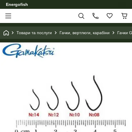
Energofish
Товари та послуги
Гачки, вертлюги, карабіни
Гачки 