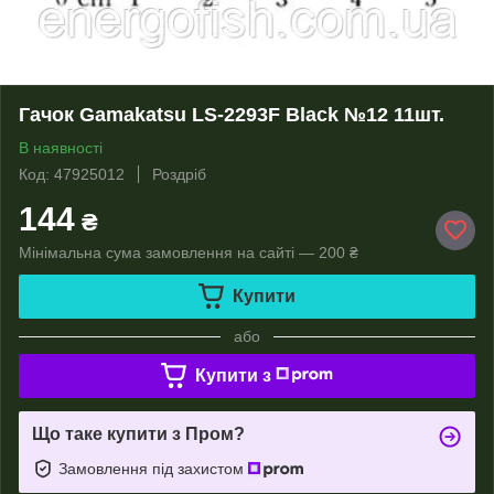
Гачок Gamakatsu LS-2293F Black №12 11шт.
В наявності
Код: 47925012
Роздріб
144
₴
Мінімальна сума замовлення на сайті — 200 ₴
Купити
або
Купити з
Що таке купити з Пром?
Замовлення під захистом