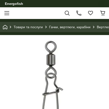
Energofish
Товари та послуги
Гачки, вертлюги, карабіни
Вертлюг