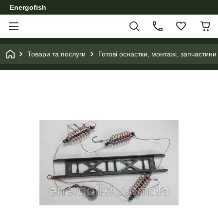
Energofish
Товари та послуги
Готові оснастки, монтажі, запчастини