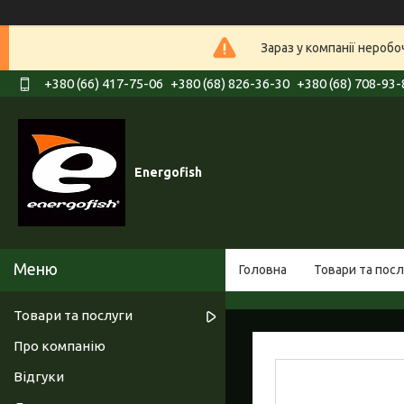
Зараз у компанії нероб
+380 (66) 417-75-06
+380 (68) 826-36-30
+380 (68) 708-93-
Energofish
Головна
Товари та посл
Товари та послуги
Про компанію
Відгуки