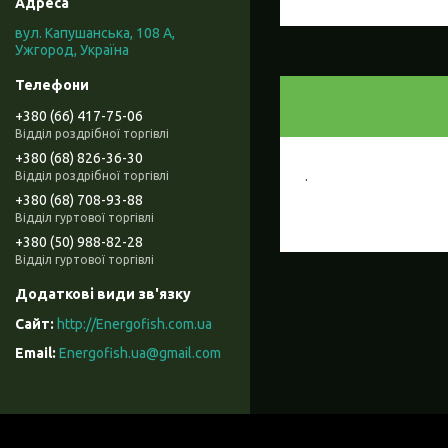
вул. Капушанська, 108 А,
Ужгород, Україна
+380 (66) 417-75-06
Відділ роздрібної торгівлі
+380 (68) 826-36-30
.
Відділ роздрібної торгівлі
+380 (68) 708-93-88
Відділ гуртової торгівлі
+380 (50) 988-82-28
Відділ гуртової торгівлі
http://Energofish.com.ua
Energofish.ua@gmail.com