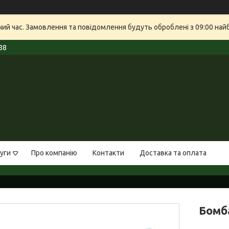
очий час. Замовлення та повідомлення будуть оброблені з 09:00 най
88
уги
Про компанію
Контакти
Доставка та оплата
Бомба