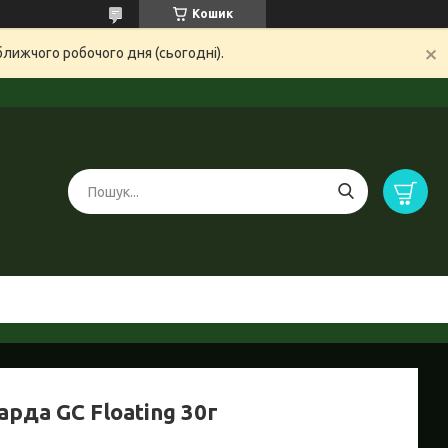
Кошик
ближчого робочого дня (сьогодні).
рда GC Floating 30г