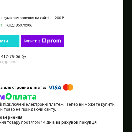
а сума замовлення на сайті — 200 ₴
ті
Код:
86070906
пити
Купити з
) 417-75-06
оздрібної
ії підключені електронні платежі. Тепер ви можете купити
й товар не покидаючи сайту.
ня товару протягом 14 днів
за рахунок покупця