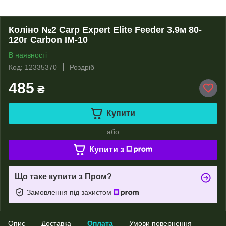
Коліно №2 Carp Expert Elite Feeder 3.9м 80-
120г Carbon IM-10
В наявності
Код: 12335370
Роздріб
485
₴
Купити
або
Купити з
Що таке купити з Пром?
Замовлення під захистом
Опис
Доставка
Оплата
Умови повернення