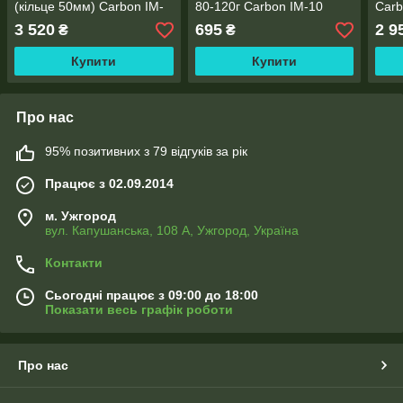
(кільце 50мм) Carbon IM-
80-120г Carbon IM-10
Carb
10
3 520
695
2 9
₴
₴
Купити
Купити
Про нас
95% позитивних з 79 відгуків за рік
Працює з 02.09.2014
м. Ужгород
вул. Капушанська, 108 А, Ужгород, Україна
Контакти
Сьогодні працює з 09:00 до 18:00
Показати весь графік роботи
Про нас