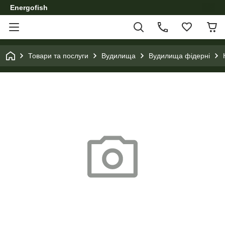
Energofish
Товари та послуги
Вудилища
Вудилища фідерні