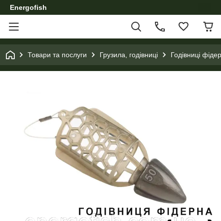
Energofish
Товари та послуги
Грузила, годівниці
Годівниці фідер