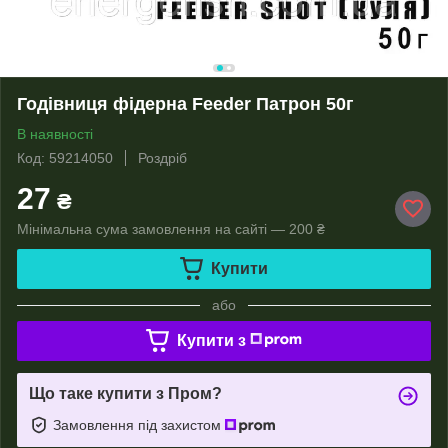
Годівниця фідерна Feeder Патрон 50г
В наявності
Код: 59214050
Роздріб
27
₴
Мінімальна сума замовлення на сайті — 200 ₴
Купити
або
Купити з
Що таке купити з Пром?
Замовлення під захистом