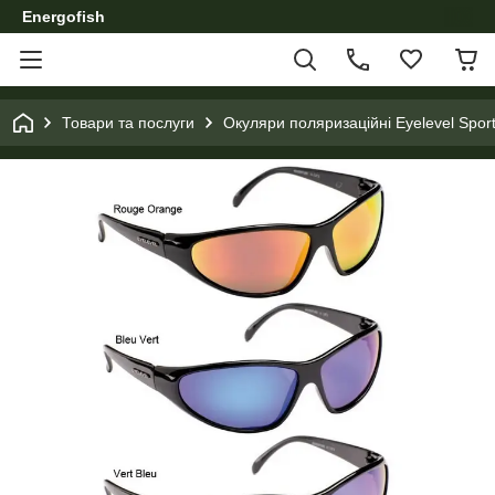
Energofish
Товари та послуги
Окуляри поляризаційні Eyelevel Sport