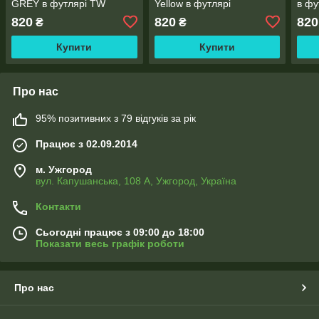
GREY в футлярі TW
Yellow в футлярі
в фу
820
820
820
₴
₴
Купити
Купити
Про нас
95% позитивних з 79 відгуків за рік
Працює з 02.09.2014
м. Ужгород
вул. Капушанська, 108 А, Ужгород, Україна
Контакти
Сьогодні працює з 09:00 до 18:00
Показати весь графік роботи
Про нас