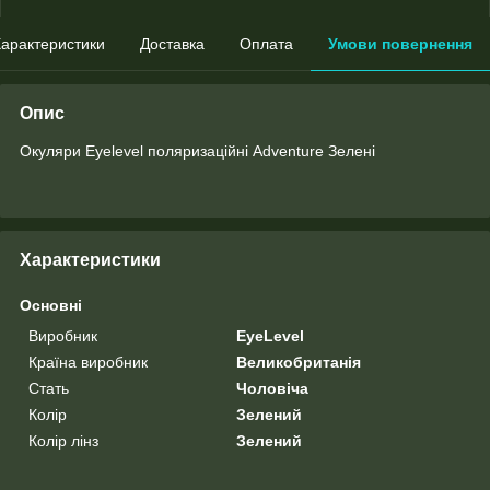
арактеристики
Доставка
Оплата
Умови повернення
Опис
Окуляри Eyelevel поляризаційні Adventure Зелені
Характеристики
Основні
Виробник
EyeLevel
Країна виробник
Великобританія
Стать
Чоловіча
Колір
Зелений
Колір лінз
Зелений