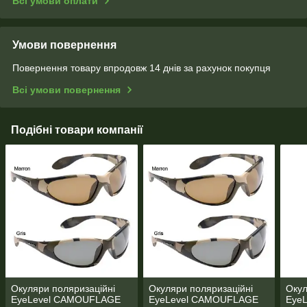
Всі умови оплати
Умови повернення
Повернення товару впродовж 14 днів за рахунок покупця
Всі умови повернення
Подібні товари компанії
Окуляри поляризаційні
Окуляри поляризаційні
Окул
EyeLevel CAMOUFLAGE
EyeLevel CAMOUFLAGE
Eye