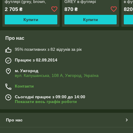
футлярі (grey, brown,
GREY в футлярі
в фу
Yellow+діоптрії)
2 705
870
820
₴
₴
Купити
Купити
Про нас
95% позитивних з 82 відгуків за рік
Працює з 02.09.2014
м. Ужгород
вул. Капушанська, 108 А, Ужгород, Україна
Контакти
Сьогодні працює з 09:00 до 14:00
Показати весь графік роботи
Про нас