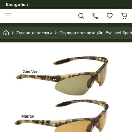
Energofish
Товари та послуги
Окуляри поляризаційні Eyelevel Sport