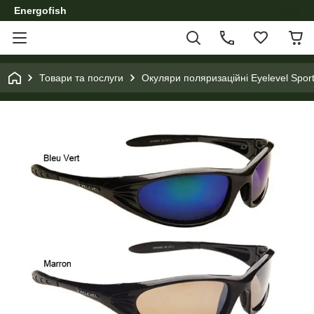
Energofish
Товари та послуги
Окуляри поляризаційні Eyelevel Sport