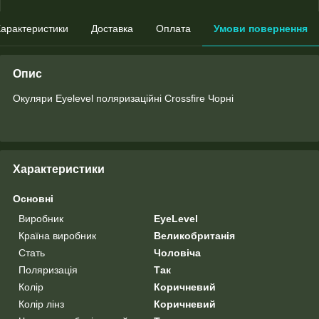
арактеристики
Доставка
Оплата
Умови повернення
Опис
Окуляри Eyelevel поляризаційні Crossfire Чорні
Характеристики
Основні
Виробник
EyeLevel
Країна виробник
Великобританія
Стать
Чоловіча
Поляризація
Так
Колір
Коричневий
Колір лінз
Коричневий