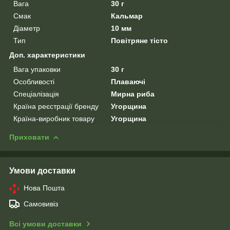
Вага
30 г
Смак
Кальмар
Діаметр
10 мм
Тип
Повітряне тісто
Доп. характеристики
Вага упаковки
30 г
Особливості
Плаваючі
Спеціалізація
Мирна риба
Країна реєстрації бренду
Угорщина
Країна-виробник товару
Угорщина
Приховати
Умови доставки
Нова Пошта
Самовивіз
Всі умови доставки