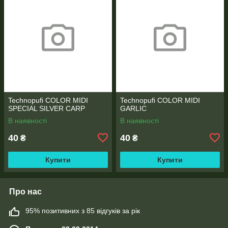
Technopufi COLOR MIDI
Technopufi COLOR MIDI
SPECIAL SILVER CARP
GARLIC
В наявності
В наявності
40
40
₴
₴
Купити
Купити
Про нас
95% позитивних з 85 відгуків за рік