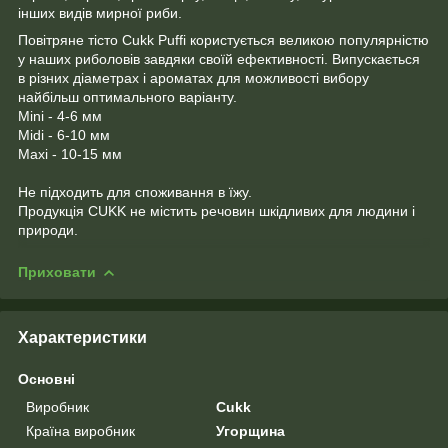
інших видів мирної риби.
Повітряне тісто Cukk Puffi користується великою популярністю
у наших риболовів завдяки своїй ефективності. Випускається
в різних діаметрах і ароматах для можливості вибору
найбільш оптимального варіанту.
Mini - 4-6 мм
Midi - 6-10 мм
Maxi - 10-15 мм
Не підходить для споживання в їжу.
Продукція CUKK не містить речовин шкідливих для людини і
природи.
Приховати
Характеристики
Основні
Виробник
Cukk
Країна виробник
Угорщина