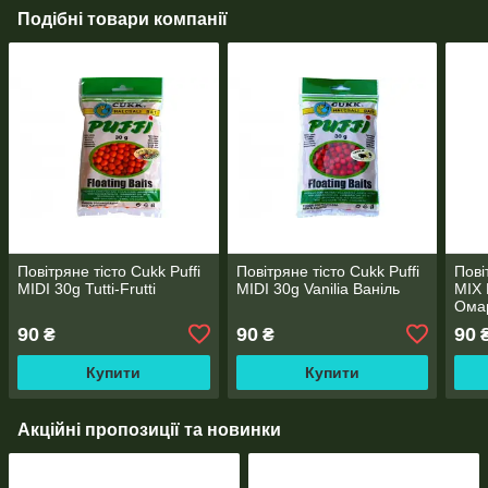
Подібні товари компанії
Повітряне тісто Cukk Puffi
Повітряне тісто Cukk Puffi
Пові
MIDI 30g Tutti-Frutti
MIDI 30g Vanilia Ваніль
MIX 
Ома
90
90
90
₴
₴
Купити
Купити
Акційні пропозиції та новинки