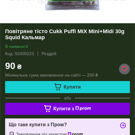
Повітряне тісто Cukk Puffi MIX Mini+Midi 30g
Squid Кальмар
В наявності
Код: 92000223
Роздріб
90
₴
Мінімальна сума замовлення на сайті — 200 ₴
Купити
або
Купити з
Що таке купити з Пром?
Замовлення під захистом