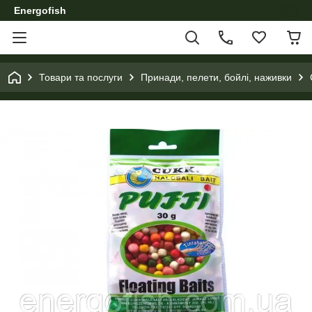
Energofish
Товари та послуги
Принади, пелети, бойлі, наживки