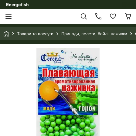
Energofish
Товари та послуги
Принади, пелети, бойлі, наживки