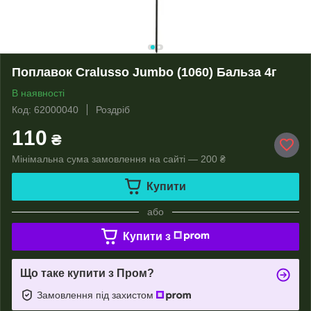
Поплавок Cralusso Jumbo (1060) Бальза 4г
В наявності
Код: 62000040
Роздріб
110
₴
Мінімальна сума замовлення на сайті — 200 ₴
Купити
або
Купити з
Що таке купити з Пром?
Замовлення під захистом