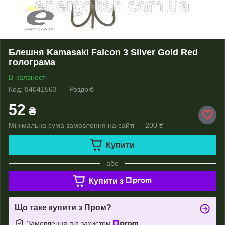
Блешня Kamasaki Falcon 3 Silver Gold Red
голограма
В наявності
Код: 84041563
Роздріб
52
₴
Мінімальна сума замовлення на сайті — 200 ₴
Купити
або
Купити з
Що таке купити з Пром?
Замовлення під захистом