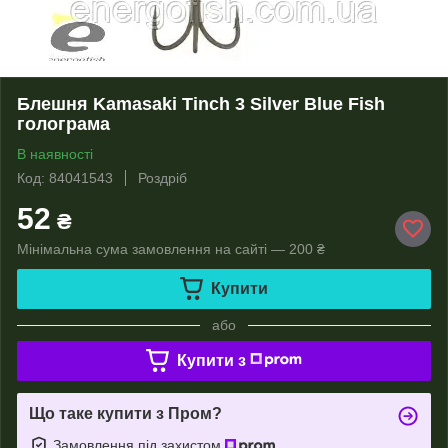
Блешня Kamasaki Tinch 3 Silver Blue Fish
голограма
В наявності
Код: 84041543
Роздріб
52
₴
Мінімальна сума замовлення на сайті — 200 ₴
Купити
або
Купити з
Що таке купити з Пром?
Замовлення під захистом