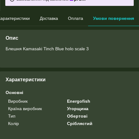
арактеристики
Доставка
Оплата
Умови повернення
Опис
Блешня Kamasaki Tinch Blue holo scale 3
Характеристики
Основні
Виробник
Energofish
Країна виробник
Угорщина
Тип
Обертові
Колір
Сріблястий