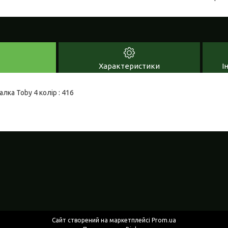
Характеристики
І
лка Toby 4 колір : 416
Сайт створений на маркетплейсі
Prom.ua