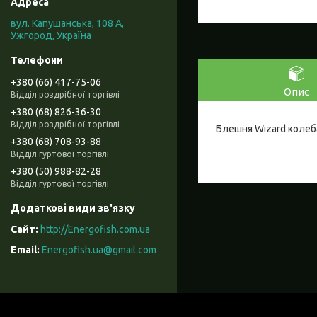
вул. Капушанська, 108 А,
Ужгород, Україна
+380 (66) 417-75-06
Опис
Відділ роздрібної торгівлі
+380 (68) 826-36-30
Відділ роздрібної торгівлі
Блешня Wizard колеба
+380 (68) 708-93-88
Відділ гуртової торгівлі
+380 (50) 988-82-28
Відділ гуртової торгівлі
http://Energofish.com.ua
Energofish.ua@gmail.com