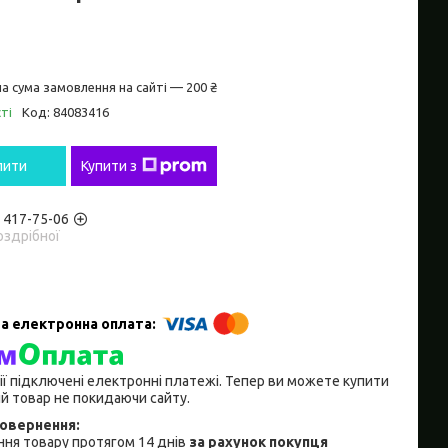
а сума замовлення на сайті — 200 ₴
ті
Код:
84083416
пити
Купити з
) 417-75-06
оздрібної
ії підключені електронні платежі. Тепер ви можете купити
й товар не покидаючи сайту.
ня товару протягом 14 днів
за рахунок покупця