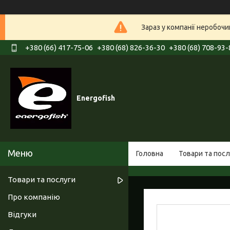
Зараз у компанії неробочи
+380 (66) 417-75-06
+380 (68) 826-36-30
+380 (68) 708-93-
Energofish
Головна
Товари та посл
Товари та послуги
Про компанію
Відгуки