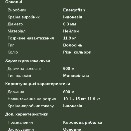
Основні
Виробник
Energofish
Країна виробник
Індонезія
Діаметр
0.3 мм
Матеріал
Нейлон
Розривне навантаження
11.9 кг
Тип
Волосінь
Колір
Різні кольори
Характеристика ліски
Довжина волосіні
600 м
Тип волосіні
Монофільна
Користувацькi характеристики
Довжина
600 м
Навантаження на розрив
10.1 - 15 кг: 11.9 кг
Країна-виробник товару
Індонезія
Доп. характеристики
Призначення
Коропова рибалка
Застосування
Основне