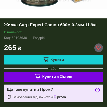
Жилка Carp Expert Camou 600м 0.3мм 11.9кг
В наявності
Код: 30103630
Роздріб
265
₴
Купити
або
Купити з
Що таке купити з Пром?
Замовлення під захистом