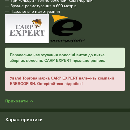
— Три кольори - темно-зелений, хакі і чорний
— Зручне розмотування в 600 метрів
— Паралельне намотування
Паралельне намотування волосіні виток до витка
зберігає волосінь CARP EXPERT ідеально рівною.
Увага! Торгова марка CARP EXPERT належить компанії
ENERGOFISH. Остерігайтеся підробок!
Приховати
Характеристики