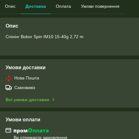
Опис
Доставка
Оплата
Умови повернення
Опис
Спінінг Bokor Spin IM10 15-40g 2,72 m
Умови доставки
Нова Пошта
Самовивіз
Всі умови доставки
Умови оплати
Ви отримаєте замовлення