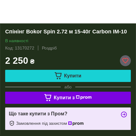
Спінінг Bokor Spin 2.72 м 15-40г Carbon IM-10
В наявності
Код: 13170272
Роздріб
2 250
₴
Купити
або
Купити з
Що таке купити з Пром?
Замовлення під захистом