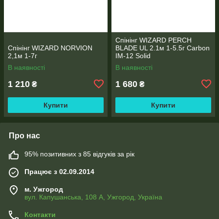
Спінінг WIZARD PERCH
Спінінг WIZARD NORVION
BLADE UL 2.1м 1-5.5г Carbon
2,1м 1-7г
IM-12 Solid
В наявності
В наявності
1 210
1 680
₴
₴
Купити
Купити
Про нас
95% позитивних з 85 відгуків за рік
Працює з 02.09.2014
м. Ужгород
вул. Капушанська, 108 А, Ужгород, Україна
Контакти