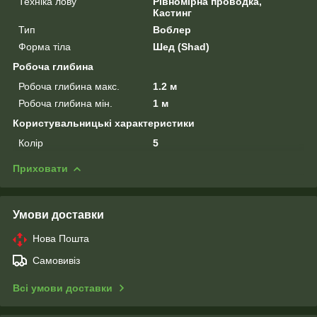
Техніка лову
Рівномірна проводка,
Кастинг
Тип
Воблер
Форма тіла
Шед (Shad)
Робоча глибина
Робоча глибина макс.
1.2 м
Робоча глибина мін.
1 м
Користувальницькі характеристики
Колір
5
Приховати
Умови доставки
Нова Пошта
Самовивіз
Всі умови доставки