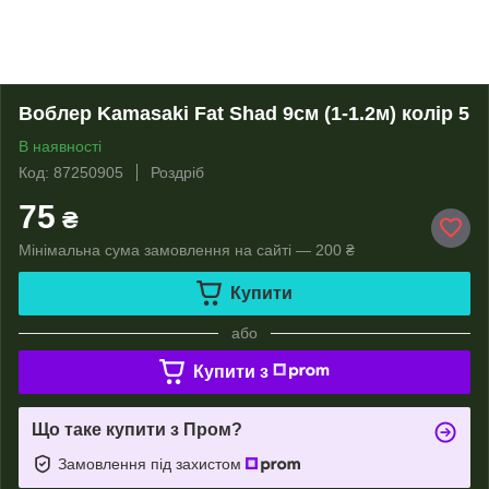
Воблер Kamasaki Fat Shad 9см (1-1.2м) колір 5
В наявності
Код: 87250905
Роздріб
75
₴
Мінімальна сума замовлення на сайті — 200 ₴
Купити
або
Купити з
Що таке купити з Пром?
Замовлення під захистом