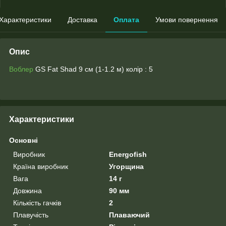
Характеристики
Доставка
Оплата
Умови повернення
Опис
Воблер
GS Fat Shad 9 см (1-1.2 м) колір : 5
Характеристики
Основні
Виробник
Energofish
Країна виробник
Угорщина
Вага
14 г
Довжина
90 мм
Кількість гачків
2
Плавучість
Плаваючий