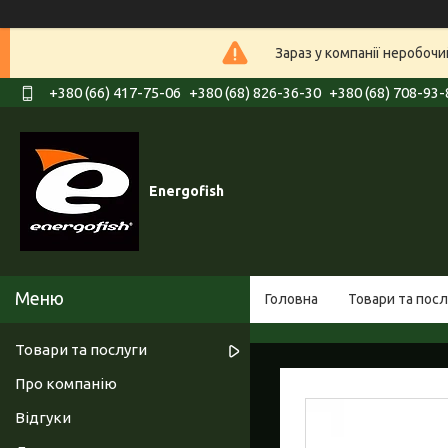
Зараз у компанії неробочи
+380 (66) 417-75-06
+380 (68) 826-36-30
+380 (68) 708-93-
Energofish
Головна
Товари та посл
Товари та послуги
Про компанію
Відгуки