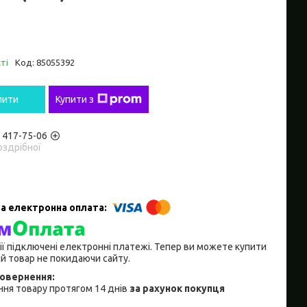
ті
Код:
85055392
пити
Купити з
) 417-75-06
оздрібної
ії підключені електронні платежі. Тепер ви можете купити
й товар не покидаючи сайту.
ня товару протягом 14 днів
за рахунок покупця