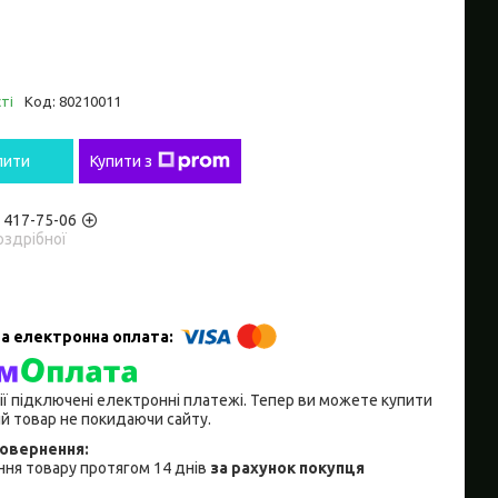
ті
Код:
80210011
пити
Купити з
) 417-75-06
оздрібної
ії підключені електронні платежі. Тепер ви можете купити
й товар не покидаючи сайту.
ня товару протягом 14 днів
за рахунок покупця