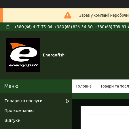
Зараз у компанії неробочи
+380 (66) 417-75-06
+380 (68) 826-36-30
+380 (68) 708-93-
Energofish
Головна
Товари та посл
Товари та послуги
Про компанію
Відгуки