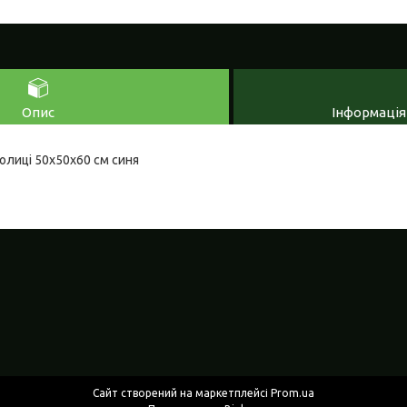
Опис
Інформація
олиці 50x50x60 см синя
Сайт створений на маркетплейсі
Prom.ua