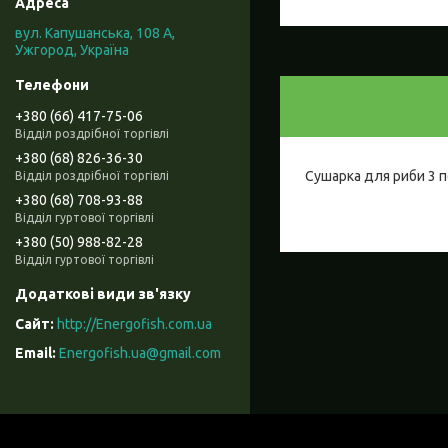
вул. Капушанська, 108 А,
Ужгород, Україна
+380 (66) 417-75-06
Відділ роздрібної торгівлі
+380 (68) 826-36-30
Сушарка для риби 3 п
Відділ роздрібної торгівлі
+380 (68) 708-93-88
Відділ гуртової торгівлі
+380 (50) 988-82-28
Відділ гуртової торгівлі
http://Energofish.com.ua
Energofish.ua@gmail.com