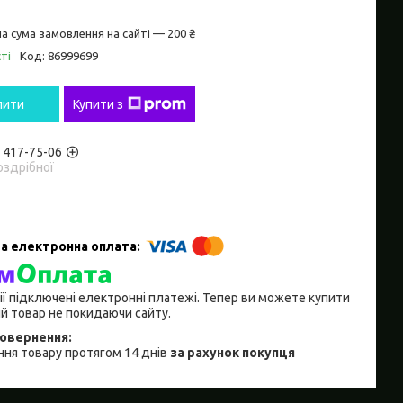
а сума замовлення на сайті — 200 ₴
ті
Код:
86999699
пити
Купити з
) 417-75-06
оздрібної
ії підключені електронні платежі. Тепер ви можете купити
й товар не покидаючи сайту.
ня товару протягом 14 днів
за рахунок покупця