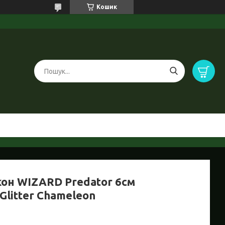
Кошик
кон WIZARD Predator 6см
Glitter Chameleon