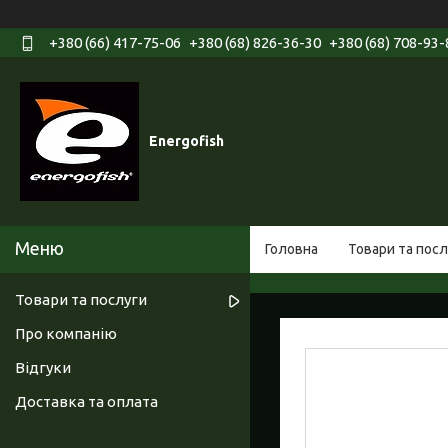
+380 (66) 417-75-06
+380 (68) 826-36-30
+380 (68) 708-93-
Energofish
Головна
Товари та посл
Товари та послуги
Про компанію
Відгуки
Доставка та оплата