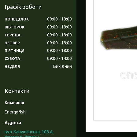
Графік роботи
09:00
18:00
ПОНЕДІЛОК
09:00
18:00
ВІВТОРОК
09:00
18:00
СЕРЕДА
09:00
18:00
ЧЕТВЕР
09:00
18:00
ПʼЯТНИЦЯ
09:00
14:00
СУБОТА
Вихідний
НЕДІЛЯ
Контакти
Energofish
вул. Капушанська, 108 А,