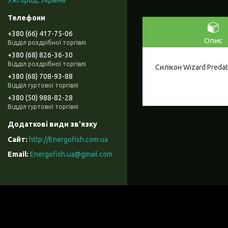
Ужгород, Україна
+380 (66) 417-75-06
Опис
Відділ роздрібної торгівлі
+380 (68) 826-36-30
Відділ роздрібної торгівлі
Силікон Wizard Predat
+380 (68) 708-93-88
Відділ гуртової торгівлі
+380 (50) 988-82-28
Відділ гуртової торгівлі
http://Energofish.com.ua
Energofish.ua@gmail.com