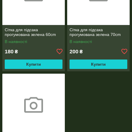
Сітка для підсака
Сітка для підсака
прогумована зелена 60cm
прогумована зелена 70cm
В наявності
В наявності
180
200
₴
₴
Купити
Купити