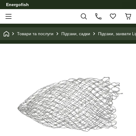
Energofish
Товари та послуги
Підсаки, садки
Підсаки, захвати Li