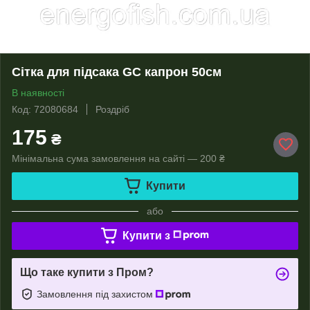
Сітка для підсака GC капрон 50см
В наявності
Код: 72080684
Роздріб
175
₴
Мінімальна сума замовлення на сайті — 200 ₴
Купити
або
Купити з
Що таке купити з Пром?
Замовлення під захистом