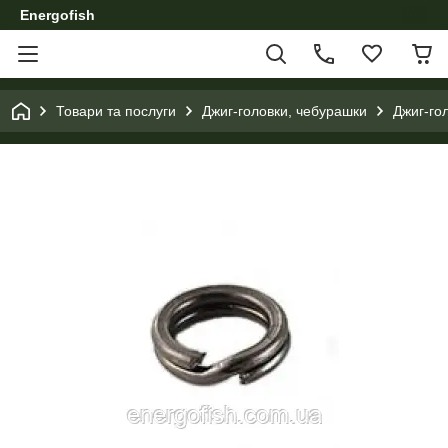
Energofish
Товари та послуги
Джиг-головки, чебурашки
Джиг-го