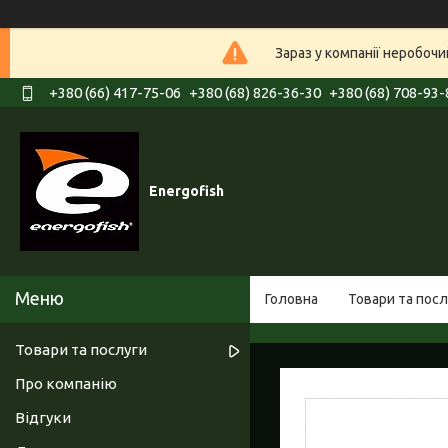
Зараз у компанії неробочи
+380 (66) 417-75-06
+380 (68) 826-36-30
+380 (68) 708-93-
Energofish
Головна
Товари та посл
Товари та послуги
Про компанію
Відгуки