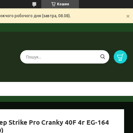
Кошик
жчого робочого дня (завтра, 08.08).
р Strike Pro Cranky 40F 4г EG-164
0)