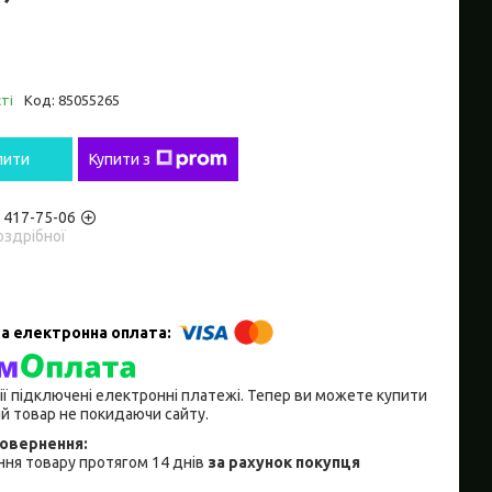
ті
Код:
85055265
пити
Купити з
) 417-75-06
оздрібної
ії підключені електронні платежі. Тепер ви можете купити
й товар не покидаючи сайту.
ня товару протягом 14 днів
за рахунок покупця