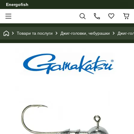
Energofish
Товари та послуги
Джиг-головки, чебурашки
Джиг-го