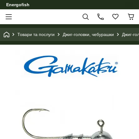
Energofish
Товари та послуги
Джиг-головки, чебурашки
Джиг-го